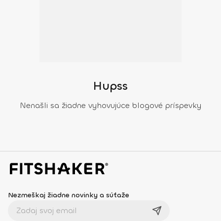
Hupss
Nenašli sa žiadne vyhovujúce blogové príspevky
Nezmeškaj žiadne novinky a súťaže