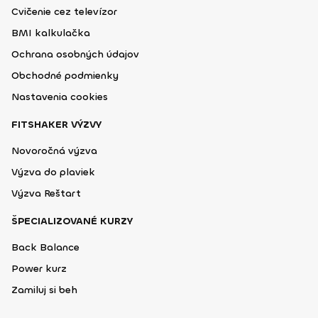
Cvičenie cez televízor
BMI kalkulačka
Ochrana osobných údajov
Obchodné podmienky
Nastavenia cookies
FITSHAKER VÝZVY
Novoročná výzva
Výzva do plaviek
Výzva Reštart
ŠPECIALIZOVANÉ KURZY
Back Balance
Power kurz
Zamiluj si beh