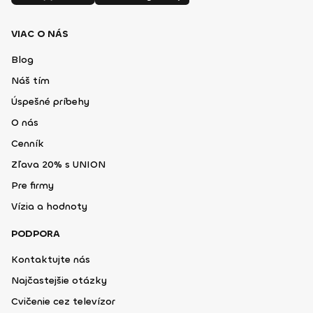
VIAC O NÁS
Blog
Náš tím
Úspešné príbehy
O nás
Cenník
Zľava 20% s UNION
Pre firmy
Vízia a hodnoty
PODPORA
Kontaktujte nás
Najčastejšie otázky
Cvičenie cez televízor