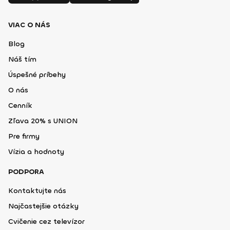
VIAC O NÁS
Blog
Náš tím
Úspešné príbehy
O nás
Cenník
Zľava 20% s UNION
Pre firmy
Vízia a hodnoty
PODPORA
Kontaktujte nás
Najčastejšie otázky
Cvičenie cez televízor