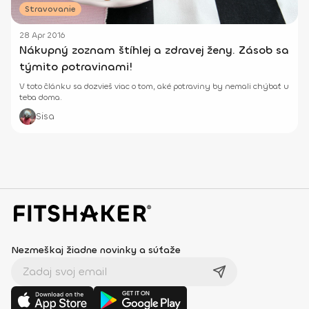
Stravovanie
28 Apr 2016
Nákupný zoznam štíhlej a zdravej ženy. Zásob sa
týmito potravinami!
V toto článku sa dozvieš viac o tom, aké potraviny by nemali chýbať u
teba doma.
Sisa
Nezmeškaj žiadne novinky a súťaže