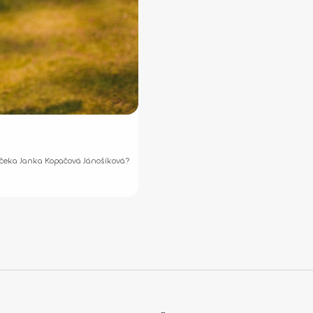
nčeka Janka Kopačová Jánošíková?