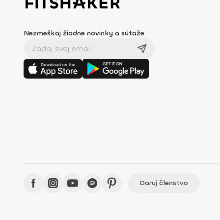
Nezmeškaj žiadne novinky a súťaže
Daruj členstvo