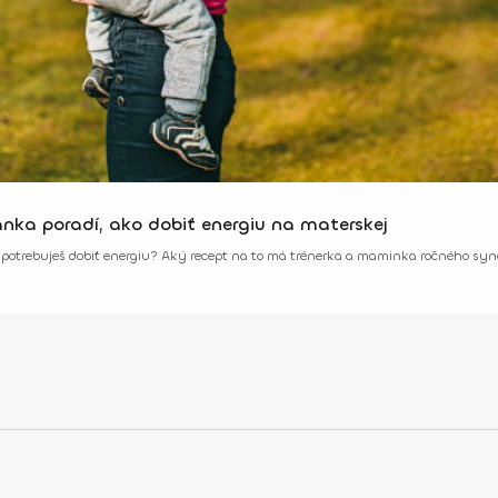
nka poradí, ako dobiť energiu na materskej
 a potrebuješ dobiť energiu? Aký recept na to má trénerka a maminka ročného sy