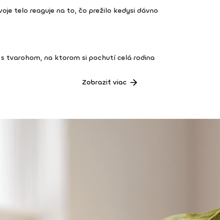
 tvoje telo reaguje na to, čo prežilo kedysi dávno
s tvarohom, na ktorom si pochutí celá rodina
Zobraziť viac