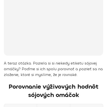
A teraz otázka. Pozrela si si niekedy etiketu sójovej
omáčky? Poďme si ich spolu porovnať a pozrieť sa na
zloženie, ktoré si myslíme, že je rovnaké.
Porovnanie výživových hodnôt
sójových omáčok