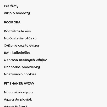
Pre firmy
Vízia a hodnoty
PODPORA
Kontaktujte nás
Najčastejšie otázky
Cvičenie cez televízor
BMI kalkulačka
Ochrana osobných údajov
Obchodné podmienky
Nastavenia cookies
FITSHAKER VÝZVY
Novoročná výzva
Výzva do plaviek
Výzva Reštart