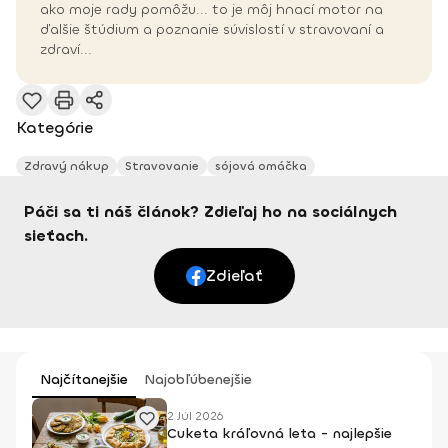
ako moje rady pomôžu... to je môj hnací motor na
ďalšie štúdium a poznanie súvislostí v stravovaní a
zdraví...
Kategórie
Zdravý nákup
Stravovanie
sójová omáčka
Páči sa ti náš článok? Zdieľaj ho na sociálnych
sieťach.
Zdieľať
Najčítanejšie
Najobľúbenejšie
2 Júl 2026
Cuketa kráľovná leta - najlepšie