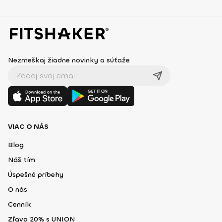
Nezmeškaj žiadne novinky a súťaže
VIAC O NÁS
Blog
Náš tím
Úspešné príbehy
O nás
Cenník
Zľava 20% s UNION