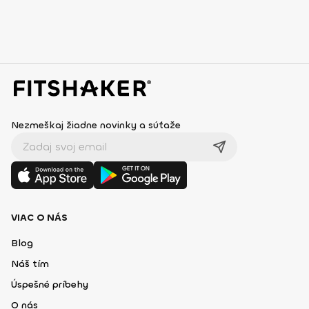
Nezmeškaj žiadne novinky a súťaže
VIAC O NÁS
Blog
Náš tím
Úspešné príbehy
O nás