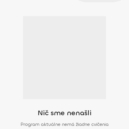
Nič sme nenašli
Program aktuálne nemá žiadne cvičenia