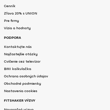
Cenník
Zľava 20% s UNION
Pre firmy
Vízia a hodnoty
PODPORA
Kontaktujte nás
Najčastejšie otázky
Cvičenie cez televízor
BMI kalkulačka
Ochrana osobných údajov
Obchodné podmienky
Nastavenia cookies
FITSHAKER VÝZVY
Novoročná výzva