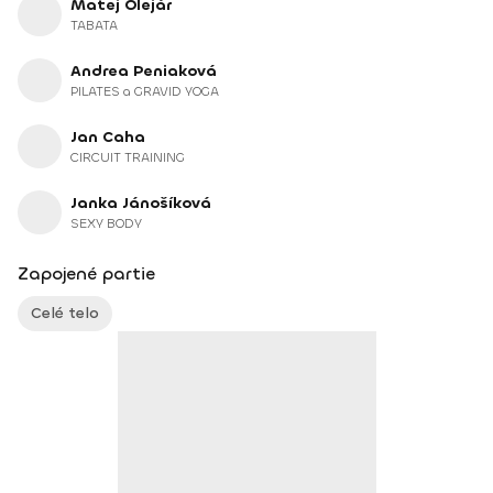
Matej Olejár
TABATA
Andrea Peniaková
PILATES a GRAVID YOGA
Jan Caha
CIRCUIT TRAINING
Janka Jánošíková
SEXY BODY
Zapojené partie
Celé telo