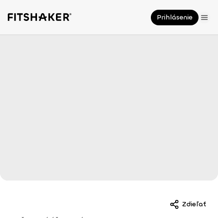
Prihlásenie
Zdieľať