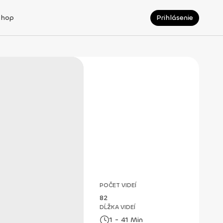
Shop
Prihlásenie
POČET VIDEÍ
82
DĹŽKA VIDEÍ
1 - 41 Min