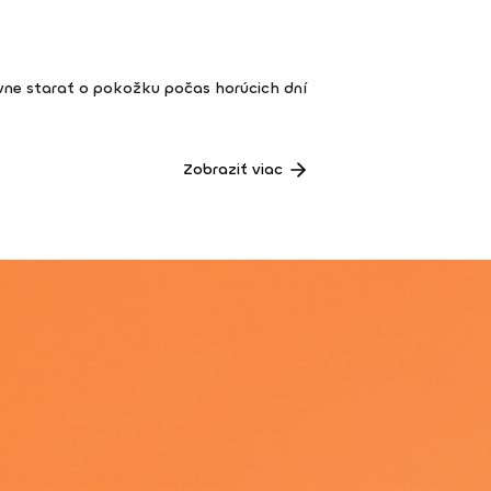
vne starať o pokožku počas horúcich dní
Zobraziť viac