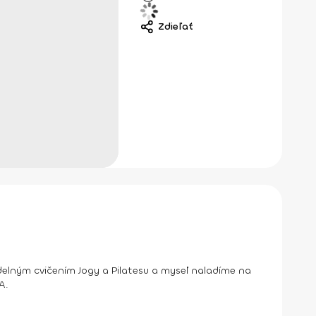
Zdieľať
delným cvičením Jogy a Pilatesu a myseľ naladíme na
A.