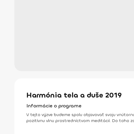
Harmónia tela a duše 2019
Informácie o programe
V tejto výzve budeme spolu objavovať svoju vnútornú
pozitívnu vlnu prostredníctvom meditácií. Do toho z