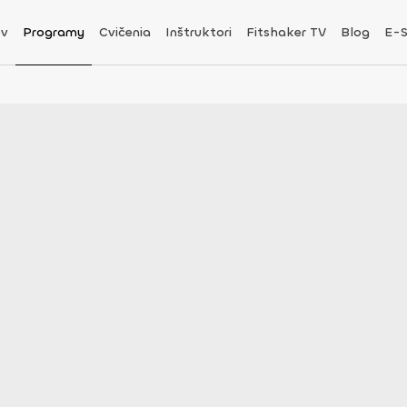
v
Programy
Cvičenia
Inštruktori
Fitshaker TV
Blog
E-