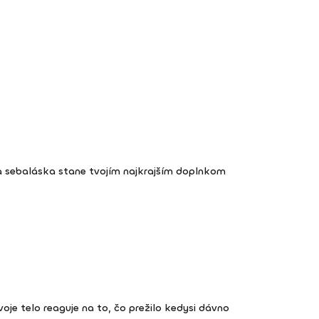
a sebaláska stane tvojím najkrajším doplnkom
 tvoje telo reaguje na to, čo prežilo kedysi dávno