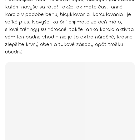
kalórií navyše sa ráta! Takže, ak máte čas, ranné
kardio v podobe
behu, bicyklovania, korčuľovania
... je
veľké plus. Navyše, kalórií prijímate za deň málo,
silové tréningy sú náročné, takže ľahká kardio aktivita
vám len padne vhod - nie je to extra náročné, krásne
zlepšíte krvný obeh a tukové zásoby opäť trošku
ubudnú.