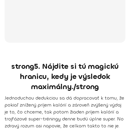
strong5. Nájdite si tú magickú
hranicu, kedy je výsledok
maximálny./strong
Jednoduchou dedukciou sa dá dopracovať k tomu, že
pokiaľ znížený príjem kalórií a zároveň zvýšený výdaj
je to, čo chceme, tak potom žiaden príjem kalórií a
trojfázové super-tréningy denne budú úplne super. No
zdravý rozum asi napovie, že celkom takto to nie je.