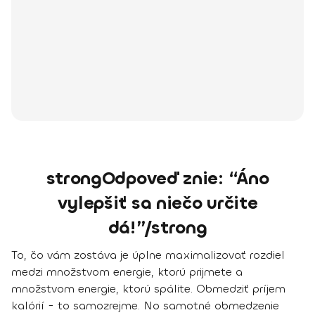
strongOdpoveď znie: “Áno
vylepšiť sa niečo určite
dá!”/strong
To, čo vám zostáva je úplne
maximalizovať rozdiel
medzi množstvom energie, ktorú prijmete a
množstvom energie, ktorú spálite
. Obmedziť príjem
kalórií - to samozrejme. No samotné obmedzenie