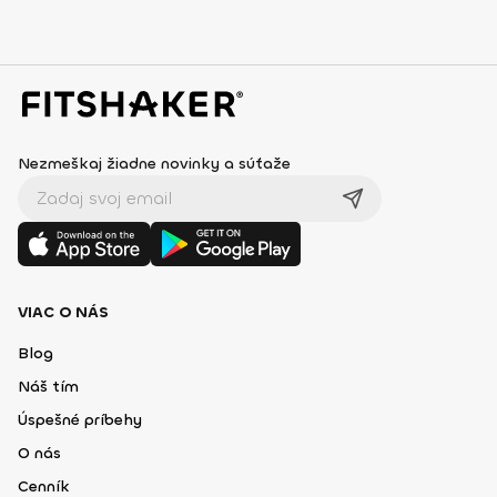
Nezmeškaj žiadne novinky a súťaže
VIAC O NÁS
Blog
Náš tím
Úspešné príbehy
O nás
Cenník