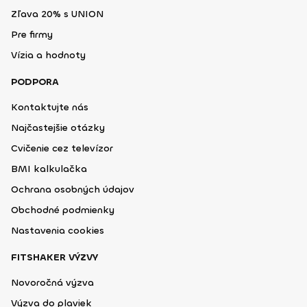
Zľava 20% s UNION
Pre firmy
Vízia a hodnoty
PODPORA
Kontaktujte nás
Najčastejšie otázky
Cvičenie cez televízor
BMI kalkulačka
Ochrana osobných údajov
Obchodné podmienky
Nastavenia cookies
FITSHAKER VÝZVY
Novoročná výzva
Výzva do plaviek