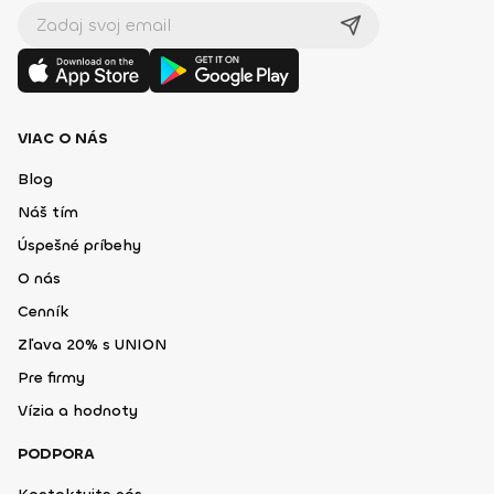
VIAC O NÁS
Blog
Náš tím
Úspešné príbehy
O nás
Cenník
Zľava 20% s UNION
Pre firmy
Vízia a hodnoty
PODPORA