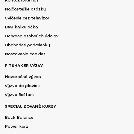
Kontaktujte nás
Najčastejšie otázky
Cvičenie cez televízor
BMI kalkulačka
Ochrana osobných údajov
Obchodné podmienky
Nastavenia cookies
FITSHAKER VÝZVY
Novoročná výzva
Výzva do plaviek
Výzva Reštart
ŠPECIALIZOVANÉ KURZY
Back Balance
Power kurz