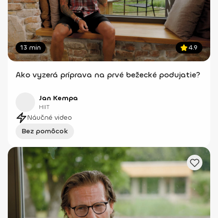
13 min
4.9
Ako vyzerá príprava na prvé bežecké podujatie?
Jan Kempa
HIIT
Náučné video
Bez pomôcok