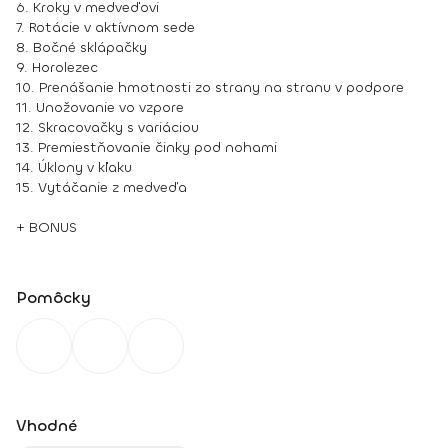
6. Kroky v medveďovi
7. Rotácie v aktívnom sede
8. Bočné sklápačky
9. Horolezec
10. Prenášanie hmotnosti zo strany na stranu v podpore
11. Unožovanie vo vzpore
12. Skracovačky s variáciou
13. Premiestňovanie činky pod nohami
14. Úklony v kľaku
15. Vytáčanie z medveďa
+ BONUS
Pomôcky
Vhodné