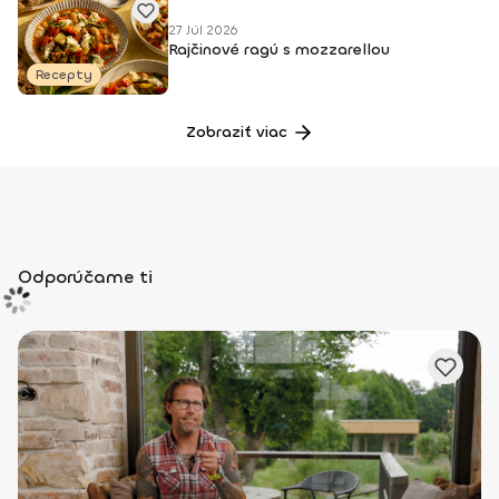
27 Júl 2026
Rajčinové ragú s mozzarellou
Recepty
Zobraziť viac
Odporúčame ti