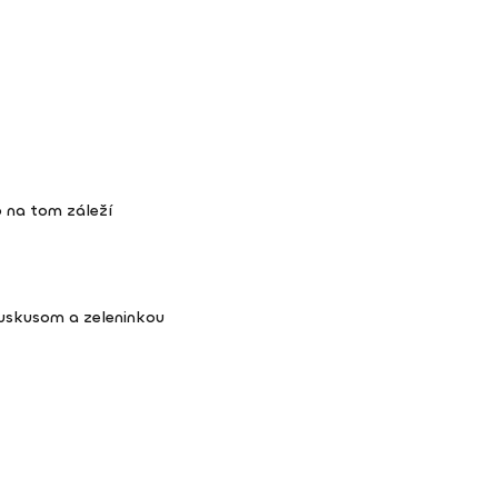
 na tom záleží
kuskusom a zeleninkou