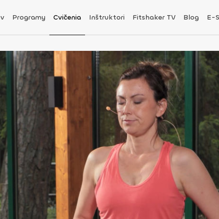
v
Programy
Cvičenia
Inštruktori
Fitshaker TV
Blog
E-