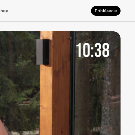
Shop
Prihlásenie