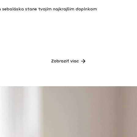
a sebaláska stane tvojím najkrajším doplnkom
Zobraziť viac