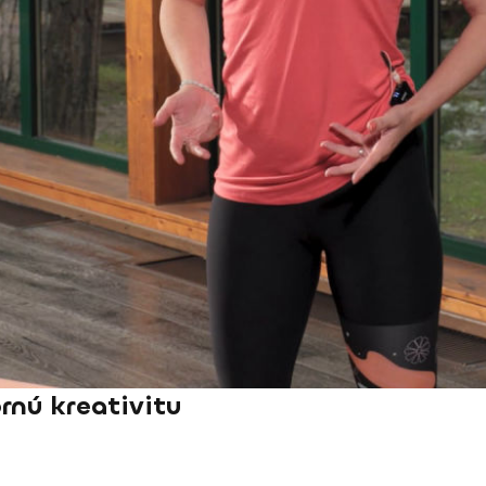
rnú kreativitu