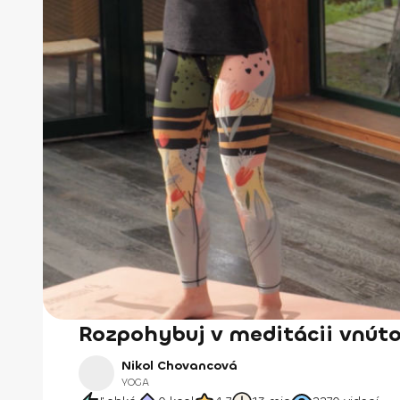
Rozpohybuj v meditácii vnúto
Nikol Chovancová
YOGA