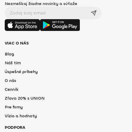
Nezmeškaj žiadne novinky a súťaže
VIAC O NÁS
Blog
Náš tím
Úspešné príbehy
O nás
Cenník
Zľava 20% s UNION
Pre firmy
Vízia a hodnoty
PODPORA