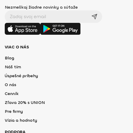
Nezmeškaj žiadne novinky a súťaže
VIAC O NÁS
Blog
Náš tím
Úspešné príbehy
O nás
Cenník
Zľava 20% s UNION
Pre firmy
Vízia a hodnoty
PODPORA