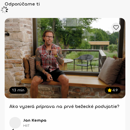
Odporúčame ti
13 min
4.9
Ako vyzerá príprava na prvé bežecké podujatie?
Jan Kempa
HIIT