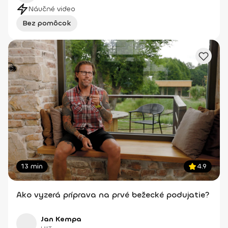
Náučné video
Bez pomôcok
13 min
4.9
Ako vyzerá príprava na prvé bežecké podujatie?
Jan Kempa