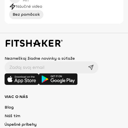
HIIT
Náučné video
Bez pomôcok
Nezmeškaj žiadne novinky a súťaže
VIAC O NÁS
Blog
Náš tím
Úspešné príbehy