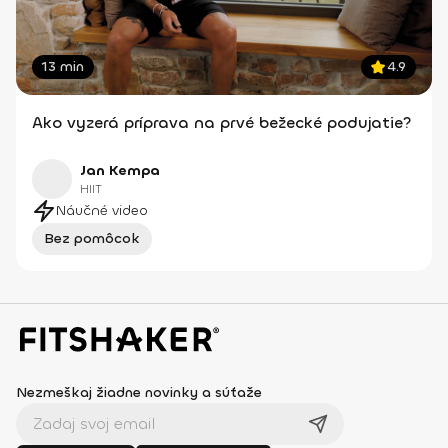
13 min
4.9
Ako vyzerá príprava na prvé bežecké podujatie?
Jan Kempa
HIIT
Náučné video
Bez pomôcok
Nezmeškaj žiadne novinky a súťaže