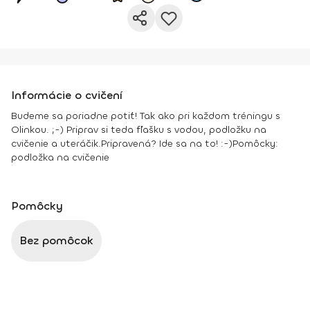
Informácie o cvičení
Budeme sa poriadne potiť! Tak ako pri každom tréningu s
Olinkou. ;-) Priprav si teda fľašku s vodou, podložku na
cvičenie a uteráčik.
Pripravená? Ide sa na to! :-)
Pomôcky:
podložka na cvičenie
Pomôcky
Bez pomôcok