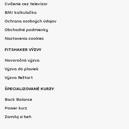
Cvičenie cez televízor
BMI kalkulačka
Ochrana osobných údajov
Obchodné podmienky
Nastavenia cookies
FITSHAKER VÝZVY
Novoročná výzva
Výzva do plaviek
Výzva Reštart
ŠPECIALIZOVANÉ KURZY
Back Balance
Power kurz
Zamiluj si beh