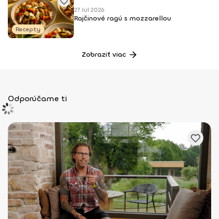
27 Júl 2026
Rajčinové ragú s mozzarellou
Recepty
Zobraziť viac
Odporúčame ti