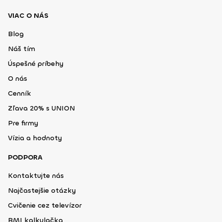
VIAC O NÁS
Blog
Náš tím
Úspešné príbehy
O nás
Cenník
Zľava 20% s UNION
Pre firmy
Vízia a hodnoty
PODPORA
Kontaktujte nás
Najčastejšie otázky
Cvičenie cez televízor
BMI kalkulačka