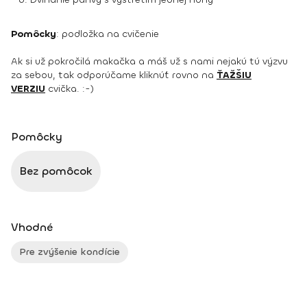
Pomôcky
: podložka na cvičenie
Ak si už pokročilá makačka a máš už s nami nejakú tú výzvu
za sebou, tak odporúčame kliknúť rovno na
ŤAŽŠIU
VERZIU
cvička. :-)
Pomôcky
Bez pomôcok
Vhodné
Pre zvýšenie kondície