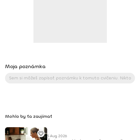
Moja poznámka
Mohlo by ťa zaujímať
5 Aug 2026