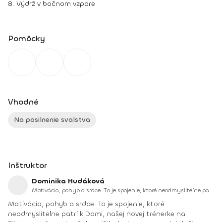
8. Výdrž v bočnom vzpore
Pomôcky
Vhodné
Na posilnenie svalstva
Inštruktor
Dominika Hudáková
Motivácia, pohyb a srdce. To je spojenie, ktoré neodmysliteľne patrí k Domi, našej novej trénerke na Fitshakeri.
Motivácia, pohyb a srdce. To je spojenie, ktoré
neodmysliteľne patrí k Domi, našej novej trénerke na