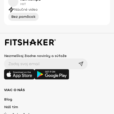
HIIT
Náučné video
Bez pomôcok
Nezmeškaj žiadne novinky a súťaže
VIAC O NÁS
Blog
Náš tím