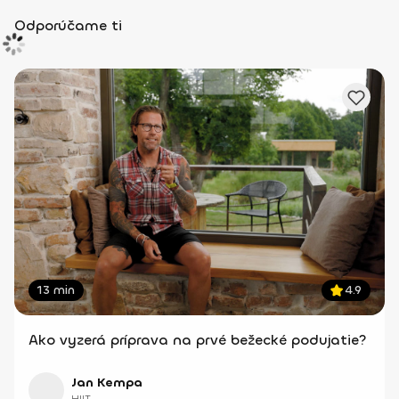
Odporúčame ti
13 min
4.9
Ako vyzerá príprava na prvé bežecké podujatie?
Jan Kempa