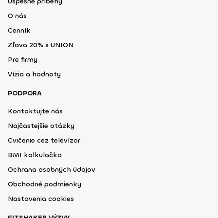
Úspešné príbehy
O nás
Cenník
Zľava 20% s UNION
Pre firmy
Vízia a hodnoty
PODPORA
Kontaktujte nás
Najčastejšie otázky
Cvičenie cez televízor
BMI kalkulačka
Ochrana osobných údajov
Obchodné podmienky
Nastavenia cookies
FITSHAKER VÝZVY