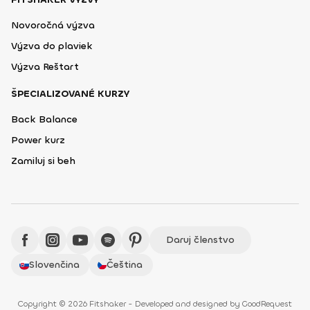
Novoročná výzva
Výzva do plaviek
Výzva Reštart
ŠPECIALIZOVANÉ KURZY
Back Balance
Power kurz
Zamiluj si beh
Daruj členstvo
Slovenčina
Čeština
Copyright © 2026 Fitshaker - Developed and designed by
GoodRequest