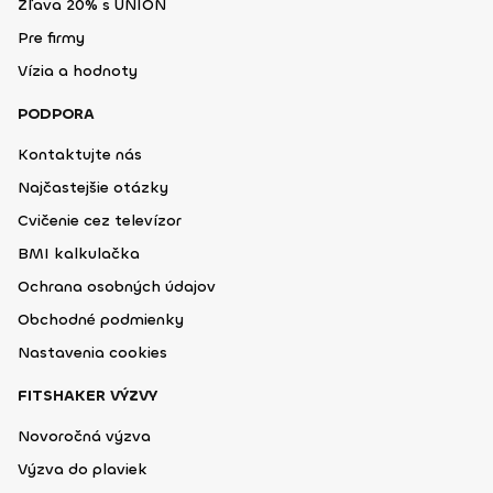
Zľava 20% s UNION
Pre firmy
Vízia a hodnoty
PODPORA
Kontaktujte nás
Najčastejšie otázky
Cvičenie cez televízor
BMI kalkulačka
Ochrana osobných údajov
Obchodné podmienky
Nastavenia cookies
FITSHAKER VÝZVY
Novoročná výzva
Výzva do plaviek