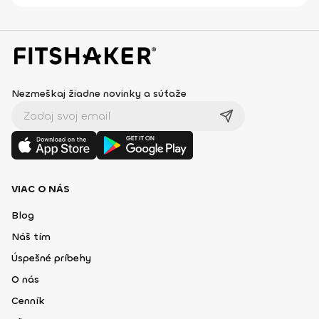
Nezmeškaj žiadne novinky a súťaže
VIAC O NÁS
Blog
Náš tím
Úspešné príbehy
O nás
Cenník