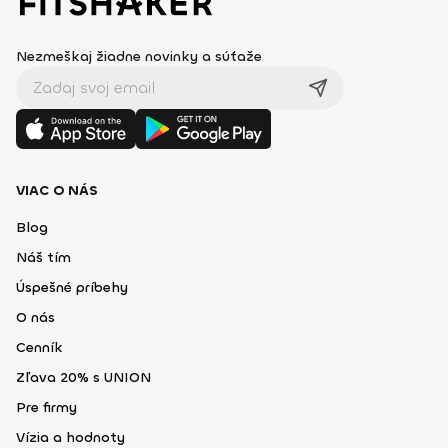
Nezmeškaj žiadne novinky a súťaže
VIAC O NÁS
Blog
Náš tím
Úspešné príbehy
O nás
Cenník
Zľava 20% s UNION
Pre firmy
Vízia a hodnoty