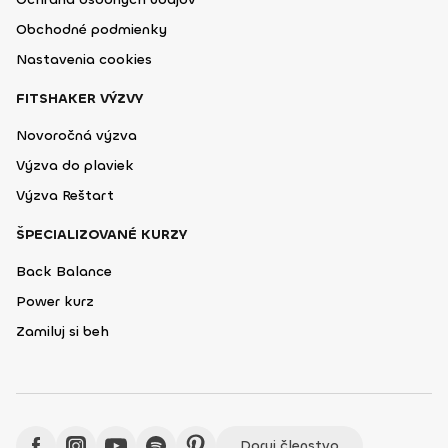
Obchodné podmienky
Nastavenia cookies
FITSHAKER VÝZVY
Novoročná výzva
Výzva do plaviek
Výzva Reštart
ŠPECIALIZOVANÉ KURZY
Back Balance
Power kurz
Zamiluj si beh
Daruj členstvo