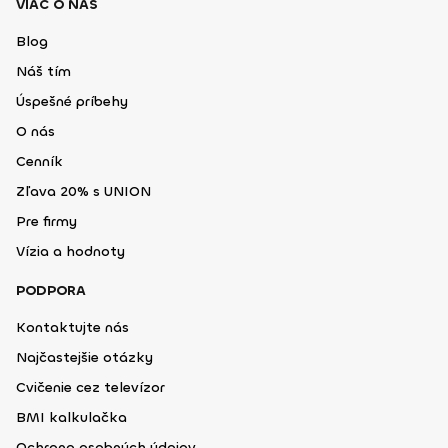
VIAC O NÁS
Blog
Náš tím
Úspešné príbehy
O nás
Cenník
Zľava 20% s UNION
Pre firmy
Vízia a hodnoty
PODPORA
Kontaktujte nás
Najčastejšie otázky
Cvičenie cez televízor
BMI kalkulačka
Ochrana osobných údajov