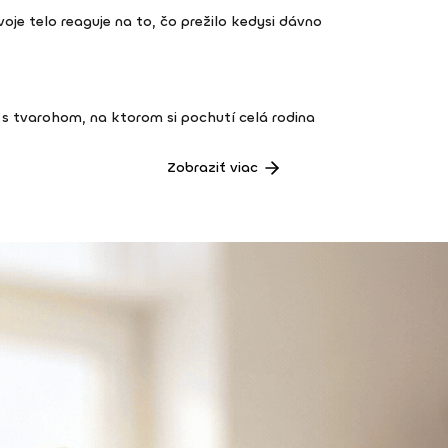
 tvoje telo reaguje na to, čo prežilo kedysi dávno
s tvarohom, na ktorom si pochutí celá rodina
Zobraziť viac