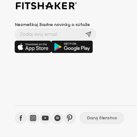
Nezmeškaj žiadne novinky a súťaže
Daruj členstvo