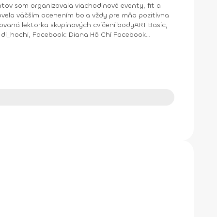
ntov som organizovala viachodinové eventy, fit a