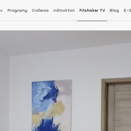
v
Programy
Cvičenia
Inštruktori
Fitshaker TV
Blog
E-