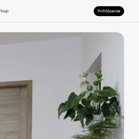
Shop
Prihlásenie