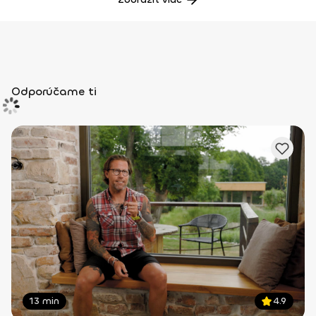
Odporúčame ti
13 min
4.9