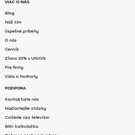
VIAC O NÁS
Blog
Náš tím
Úspešné príbehy
O nás
Cenník
Zľava 20% s UNION
Pre firmy
Vízia a hodnoty
PODPORA
Kontaktujte nás
Najčastejšie otázky
Cvičenie cez televízor
BMI kalkulačka