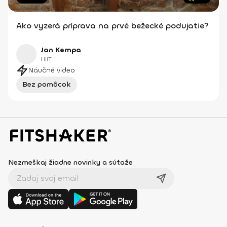
Ako vyzerá príprava na prvé bežecké podujatie?
Jan Kempa
HIIT
Náučné video
Bez pomôcok
Nezmeškaj žiadne novinky a súťaže