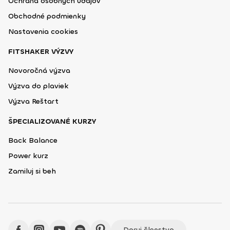
Ochrana osobných údajov
Obchodné podmienky
Nastavenia cookies
FITSHAKER VÝZVY
Novoročná výzva
Výzva do plaviek
Výzva Reštart
ŠPECIALIZOVANÉ KURZY
Back Balance
Power kurz
Zamiluj si beh
Daruj členstvo