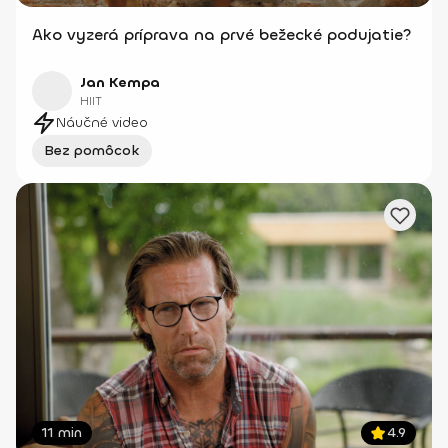
Ako vyzerá príprava na prvé bežecké podujatie?
Jan Kempa
HIIT
Náučné video
Bez pomôcok
11 min
4.9