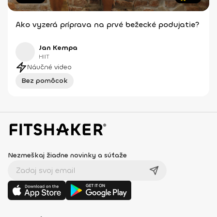
Ako vyzerá príprava na prvé bežecké podujatie?
Jan Kempa
HIIT
Náučné video
Bez pomôcok
Nezmeškaj žiadne novinky a súťaže