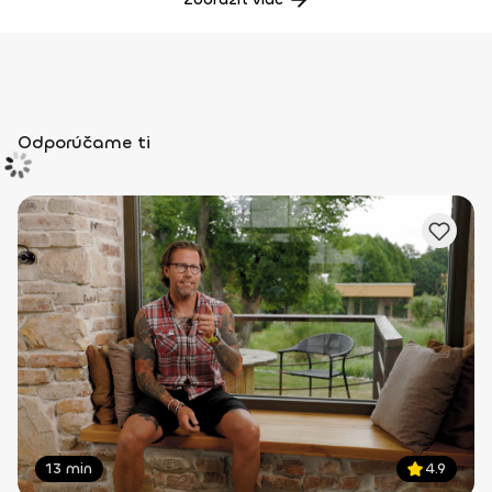
Odporúčame ti
13 min
4.9