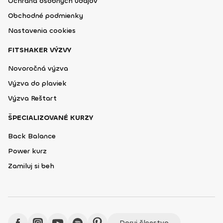
Ochrana osobných údajov
Obchodné podmienky
Nastavenia cookies
FITSHAKER VÝZVY
Novoročná výzva
Výzva do plaviek
Výzva Reštart
ŠPECIALIZOVANÉ KURZY
Back Balance
Power kurz
Zamiluj si beh
Daruj členstvo