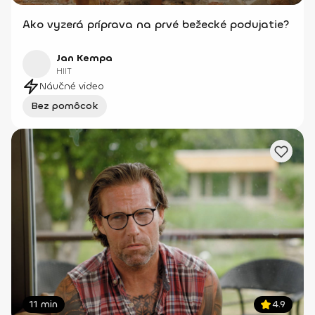
Ako vyzerá príprava na prvé bežecké podujatie?
Jan Kempa
HIIT
Náučné video
Bez pomôcok
11 min
4.9