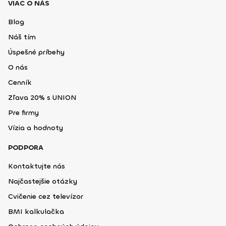
VIAC O NÁS
Blog
Náš tím
Úspešné príbehy
O nás
Cenník
Zľava 20% s UNION
Pre firmy
Vízia a hodnoty
PODPORA
Kontaktujte nás
Najčastejšie otázky
Cvičenie cez televízor
BMI kalkulačka