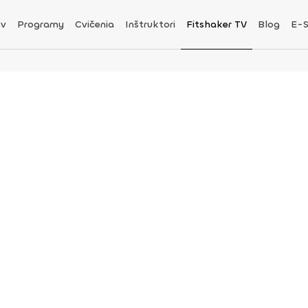
v
Programy
Cvičenia
Inštruktori
Fitshaker TV
Blog
E-