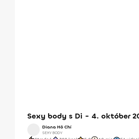
Sexy body s Di - 4. október 2
Diana Hô Chí
SEXY BODY