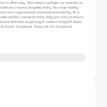
a to dlhé roky. Táto láska k pohybu sa zmenila na
ntov som organizovala viachodinové eventy, fit a