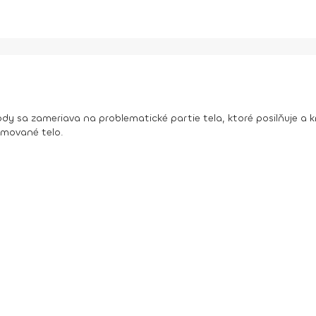
 sa zameriava na problematické partie tela, ktoré posilňuje a kr
ormované telo.