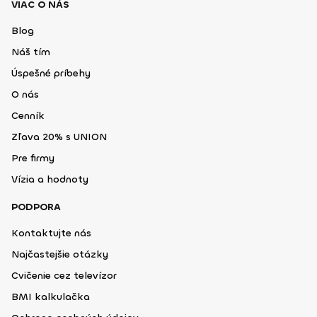
VIAC O NÁS
Blog
Náš tím
Úspešné príbehy
O nás
Cenník
Zľava 20% s UNION
Pre firmy
Vízia a hodnoty
PODPORA
Kontaktujte nás
Najčastejšie otázky
Cvičenie cez televízor
BMI kalkulačka