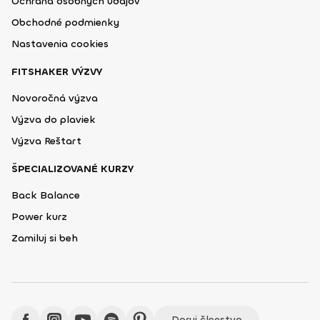
Ochrana osobných údajov
Obchodné podmienky
Nastavenia cookies
FITSHAKER VÝZVY
Novoročná výzva
Výzva do plaviek
Výzva Reštart
ŠPECIALIZOVANÉ KURZY
Back Balance
Power kurz
Zamiluj si beh
Daruj členstvo