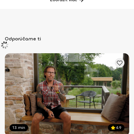
Odporúčame ti
13 min
4.9