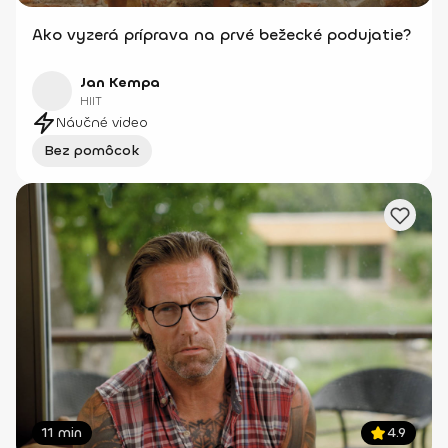
Ako vyzerá príprava na prvé bežecké podujatie?
Jan Kempa
HIIT
Náučné video
Bez pomôcok
11 min
4.9