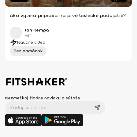
Ako vyzerá príprava na prvé bežecké podujatie?
Jan Kempa
HIIT
Náučné video
Bez pomôcok
Nezmeškaj žiadne novinky a súťaže