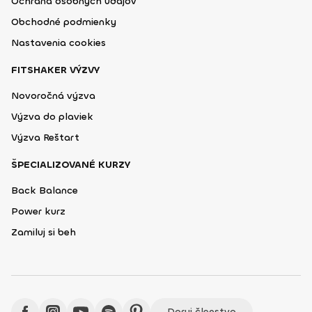
Ochrana osobných údajov
Obchodné podmienky
Nastavenia cookies
FITSHAKER VÝZVY
Novoročná výzva
Výzva do plaviek
Výzva Reštart
ŠPECIALIZOVANÉ KURZY
Back Balance
Power kurz
Zamiluj si beh
Daruj členstvo