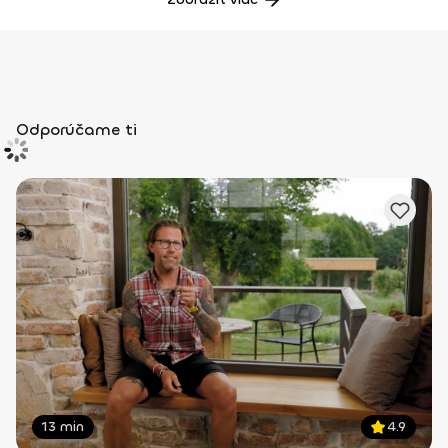
Odporúčame ti
13 min
4.9