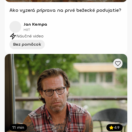
Ako vyzerá príprava na prvé bežecké podujatie?
Jan Kempa
HIIT
Náučné video
Bez pomôcok
11 min
4.9