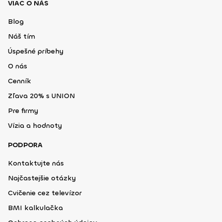
VIAC O NÁS
Blog
Náš tím
Úspešné príbehy
O nás
Cenník
Zľava 20% s UNION
Pre firmy
Vízia a hodnoty
PODPORA
Kontaktujte nás
Najčastejšie otázky
Cvičenie cez televízor
BMI kalkulačka