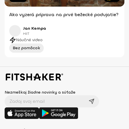
Ako vyzerá príprava na prvé bežecké podujatie?
Jan Kempa
HIIT
Náučné video
Bez pomôcok
Nezmeškaj žiadne novinky a súťaže