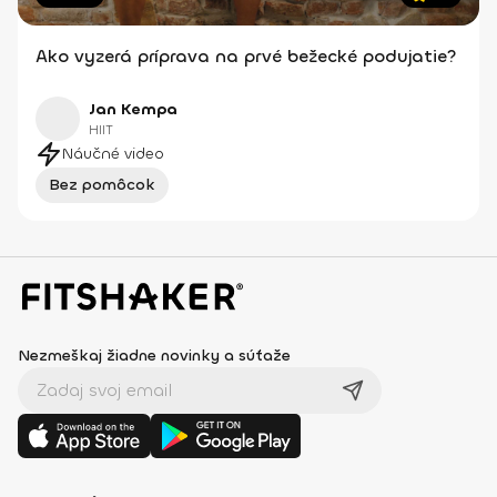
Ako vyzerá príprava na prvé bežecké podujatie?
Jan Kempa
HIIT
Náučné video
Bez pomôcok
Nezmeškaj žiadne novinky a súťaže