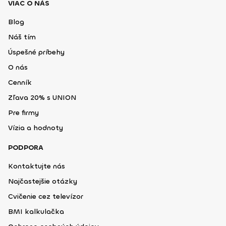
VIAC O NÁS
Blog
Náš tím
Úspešné príbehy
O nás
Cenník
Zľava 20% s UNION
Pre firmy
Vízia a hodnoty
PODPORA
Kontaktujte nás
Najčastejšie otázky
Cvičenie cez televízor
BMI kalkulačka