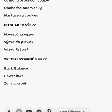
Ochrana osobných údajov
Obchodné podmienky
Nastavenia cookies
FITSHAKER VÝZVY
Novoročná výzva
Výzva do plaviek
Výzva Reštart
ŠPECIALIZOVANÉ KURZY
Back Balance
Power kurz
Zamiluj si beh
Daruj členstvo