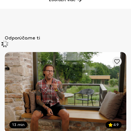
Odporúčame ti
13 min
4.9