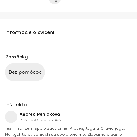
Informácie o cvičení
Pomôcky
Bez pomôcok
Inštruktor
Andrea Peniaková
PILATES a GRAVID YOGA
Teším sa, že si spolu zacvičíme! Pilates, Joga a Gravid joga.
Na týchto cvičeniach sa spolu uvidíme. Zlepšíme držanie