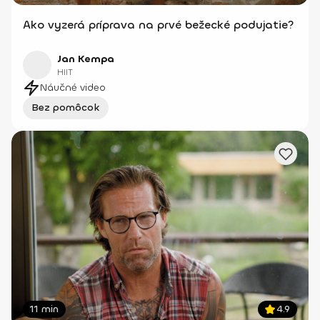
Ako vyzerá príprava na prvé bežecké podujatie?
Jan Kempa
HIIT
Náučné video
Bez pomôcok
11 min
4.9