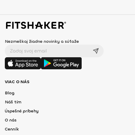
Nezmeškaj žiadne novinky a súťaže
VIAC O NÁS
Blog
Náš tím
Úspešné príbehy
O nás
Cenník