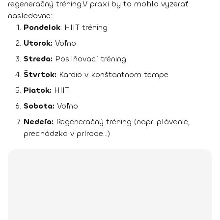
regeneračný tréning
.
V praxi by to mohlo vyzerať
nasledovne:
Pondelok
: HIIT tréning
Utorok:
Voľno
Streda:
Posilňovací tréning
Štvrtok:
Kardio v konštantnom tempe
Piatok:
HIIT
Sobota:
Voľno
Nedeľa:
Regeneračný tréning (napr. plávanie,
prechádzka v prírode...)