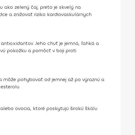
 ako zelený čaj, preto je skvelý na
dce a znižovať riziko kardiovaskulárnych
 antioxidantov. Jeho chuť je jemná, ľahká a
ravú pokožku a pomôcť v boji proti
 sa môže pohybovať od jemnej až po výraznú a
esterolu.
 alebo ovocia, ktoré poskytujú širokú škálu