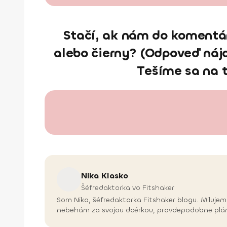
Stačí, ak nám do komentár
alebo čierny? (Odpoveď nájd
Tešíme sa na t
Nika
Klasko
Šéfredaktorka vo Fitshaker
Som Nika, šéfredaktorka Fitshaker blogu. Milujem 
nebehám za svojou dcérkou, pravdepodobne plánu