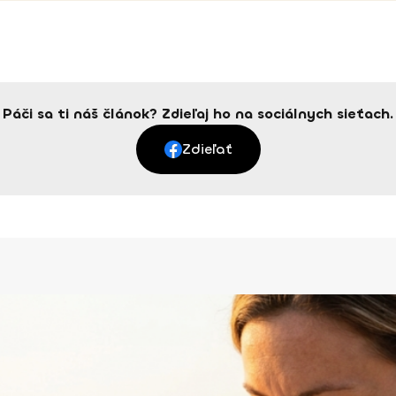
Páči sa ti náš článok? Zdieľaj ho na sociálnych sieťach.
Zdieľať