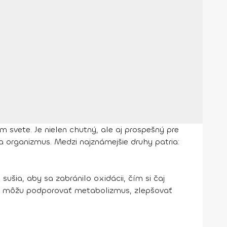
 svete. Je nielen chutný, ale aj prospešný pre
na organizmus. Medzi najznámejšie druhy patria:
sušia, aby sa zabránilo oxidácii, čím si čaj
y a môžu podporovať metabolizmus, zlepšovať