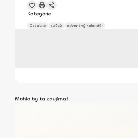
Kategórie
Ostatné
súťaž
adventný kalendár
Mohlo by ťa zaujímať