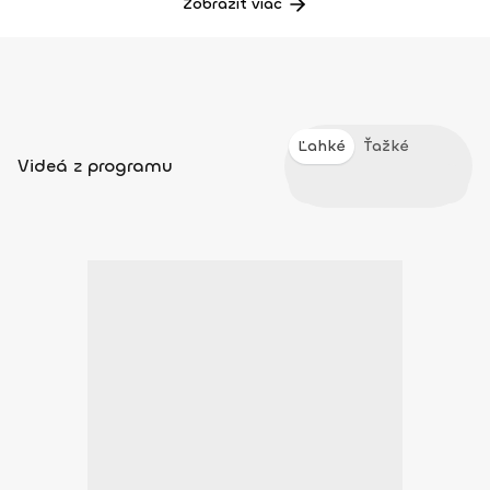
Zobraziť viac
Ľahké
Ťažké
Videá z programu