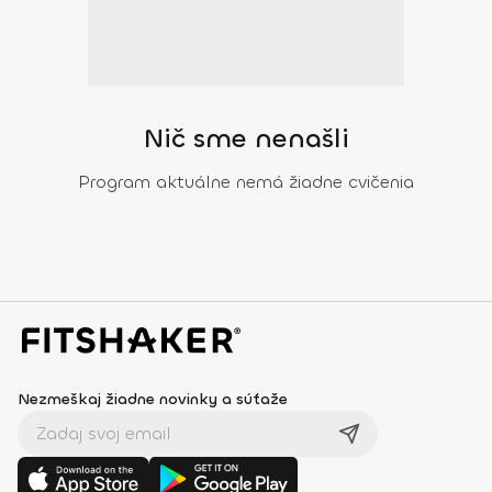
Nič sme nenašli
Program aktuálne nemá žiadne cvičenia
Nezmeškaj žiadne novinky a súťaže