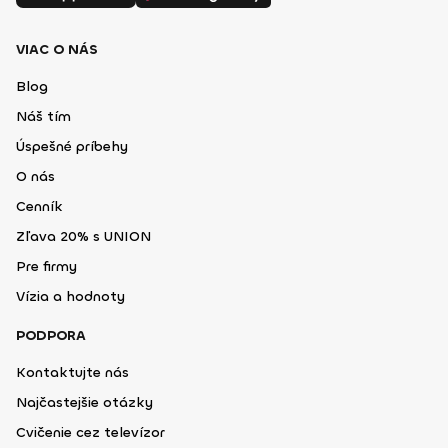
VIAC O NÁS
Blog
Náš tím
Úspešné príbehy
O nás
Cenník
Zľava 20% s UNION
Pre firmy
Vízia a hodnoty
PODPORA
Kontaktujte nás
Najčastejšie otázky
Cvičenie cez televízor