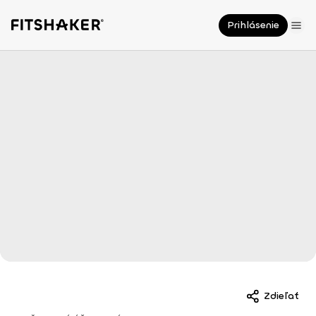
Prihlásenie
Zdieľať