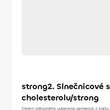
strong2. Slnečnicové 
cholesterolu/strong
Okrem zábavného vyberania semienok z kvetu, 