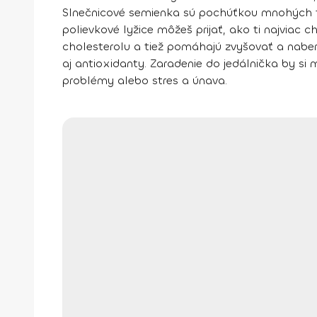
Slnečnicové semienka sú pochúťkou mnohých tvár
polievkové lyžice môžeš prijať, ako ti najviac
cholesterolu a tiež pomáhajú zvyšovať a nabe
aj antioxidanty. Zaradenie do jedálnička by si 
problémy alebo stres a únava.