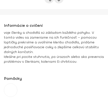
Informácie o cvičení
voje členky a chodidlá sú základom každého pohybu. V
tomto videu sa zameriame na ich funkčnosť – pomocou
loptičky prekrvíme a uvoľníme klenbu chodidla, pridáme
jednoduché posilňovacie cviky a zlepšíme celkovú stabilitu
dolných končatín.
Ideálne pri pocite stuhnutia, po úrazoch alebo ako prevencia
problémov s členkami, kolenami či chrbticou.
Pomôcky