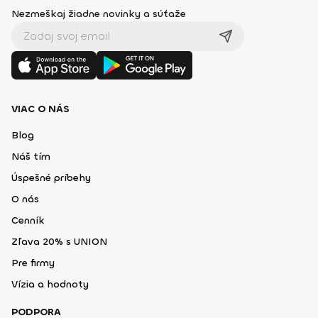
Nezmeškaj žiadne novinky a súťaže
VIAC O NÁS
Blog
Náš tím
Úspešné príbehy
O nás
Cenník
Zľava 20% s UNION
Pre firmy
Vízia a hodnoty
PODPORA