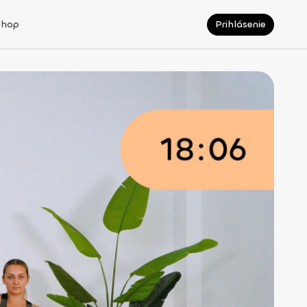
Shop
Prihlásenie