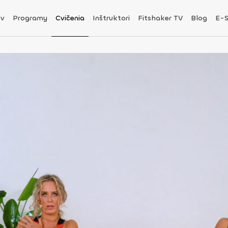
v
Programy
Cvičenia
Inštruktori
Fitshaker TV
Blog
E-