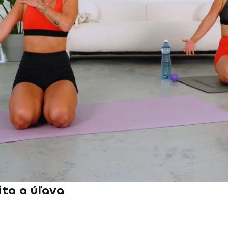
ita a úľava