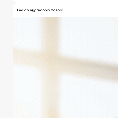
Len do vypredania zásob!