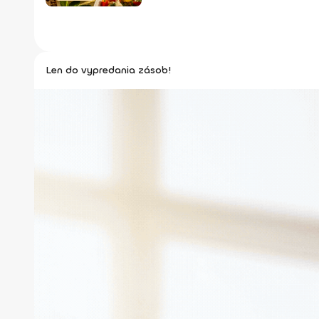
Len do vypredania zásob!