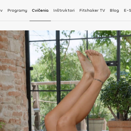
v
Programy
Cvičenia
Inštruktori
Fitshaker TV
Blog
E-