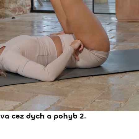
ľava cez dych a pohyb 2.