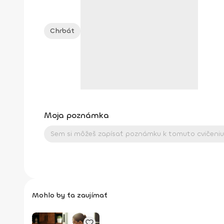
Chrbát
Moja poznámka
Mohlo by ťa zaujímať