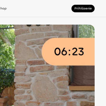
Shop
Prihlásenie