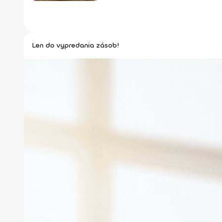
Len do vypredania zásob!