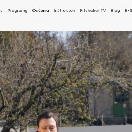
v
Programy
Cvičenia
Inštruktori
Fitshaker TV
Blog
E-