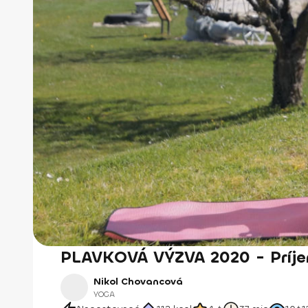
PLAVKOVÁ VÝZVA 2020 - Príje
Nikol Chovancová
YOGA