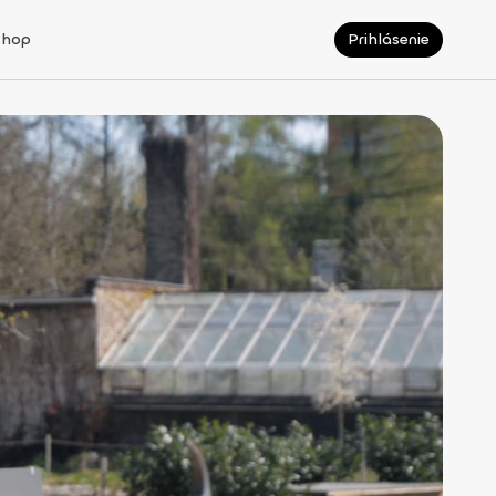
Shop
Prihlásenie