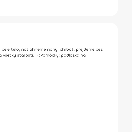
nej celé telo, natiahneme nohy, chrbát, prejdeme cez
 všetky starosti. :-)
Pomôcky:
podložka na