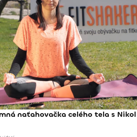
mná naťahovačka celého tela s Nikol