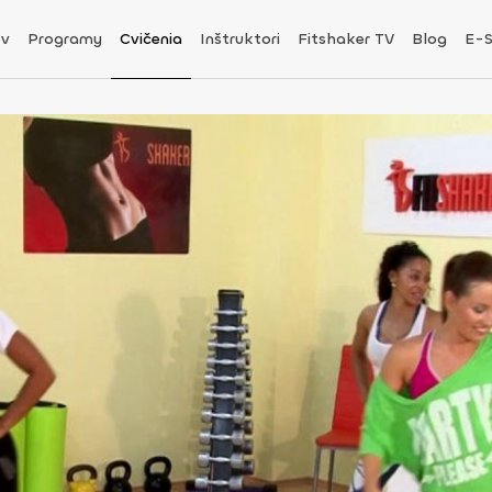
v
Programy
Cvičenia
Inštruktori
Fitshaker TV
Blog
E-