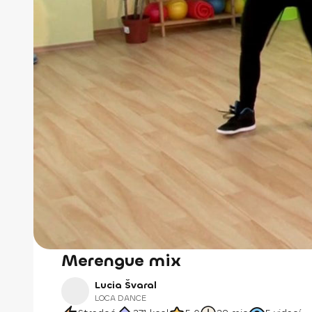
Merengue mix
Lucia Švaral
LOCA DANCE