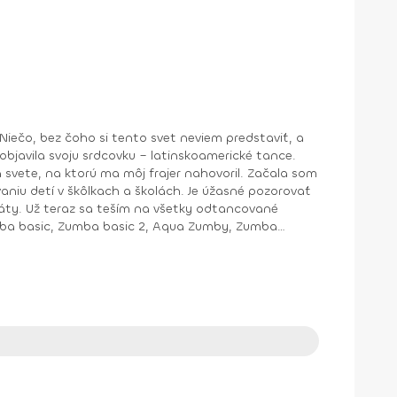
bjavila svoju srdcovku – latinskoamerické tance.
na ktorú ma môj frajer nahovoril. Začala som
aniu detí v škôlkach a školách. Je úžasné pozorovať
cované