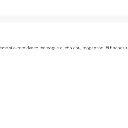
jeme si okrem dvoch merengue aj cha chu, reggeaton, či bachatu. 