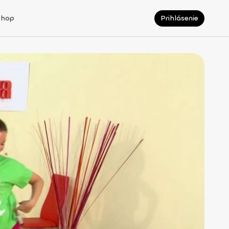
Shop
Prihlásenie