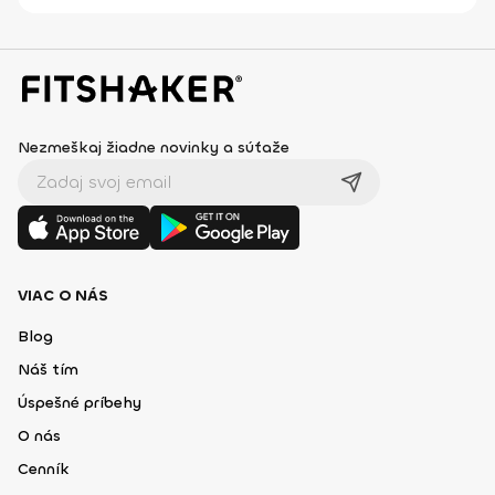
Nezmeškaj žiadne novinky a súťaže
VIAC O NÁS
Blog
Náš tím
Úspešné príbehy
O nás
Cenník