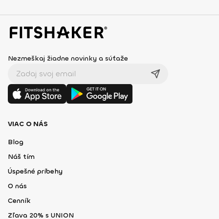
Nezmeškaj žiadne novinky a súťaže
VIAC O NÁS
Blog
Náš tím
Úspešné príbehy
O nás
Cenník
Zľava 20% s UNION