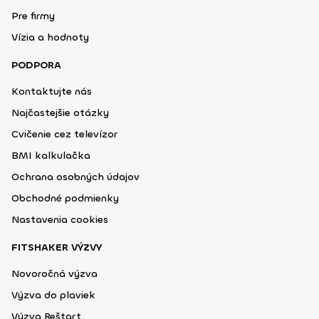
Pre firmy
Vízia a hodnoty
PODPORA
Kontaktujte nás
Najčastejšie otázky
Cvičenie cez televízor
BMI kalkulačka
Ochrana osobných údajov
Obchodné podmienky
Nastavenia cookies
FITSHAKER VÝZVY
Novoročná výzva
Výzva do plaviek
Výzva Reštart