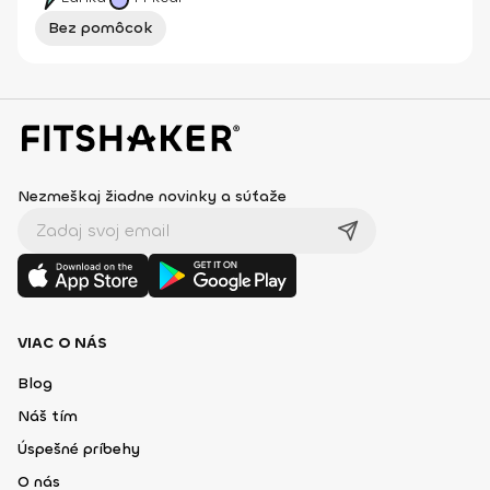
Bez pomôcok
Nezmeškaj žiadne novinky a súťaže
VIAC O NÁS
Blog
Náš tím
Úspešné príbehy
O nás