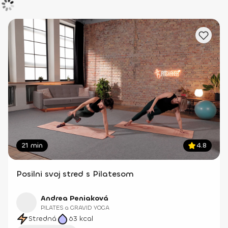
21 min
4.8
Posilni svoj stred s Pilatesom
Andrea Peniaková
PILATES a GRAVID YOGA
Stredná
63
kcal