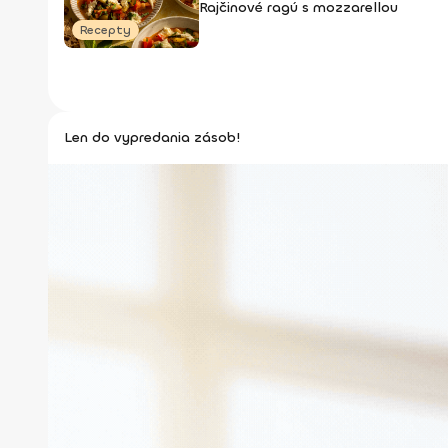
Rajčinové ragú s mozzarellou
Recepty
Len do vypredania zásob!