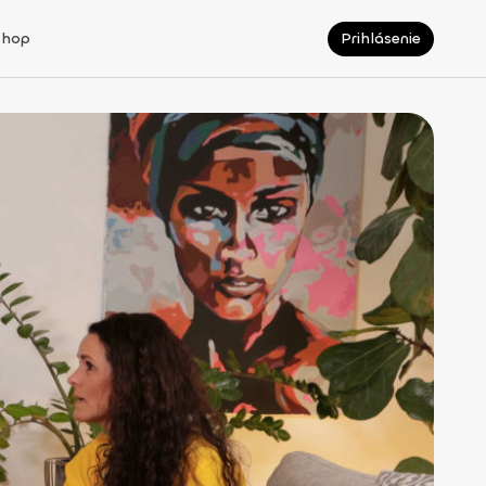
Shop
Prihlásenie