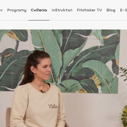
v
Programy
Cvičenia
Inštruktori
Fitshaker TV
Blog
E-