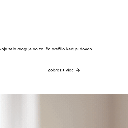
 tvoje telo reaguje na to, čo prežilo kedysi dávno
Zobraziť viac