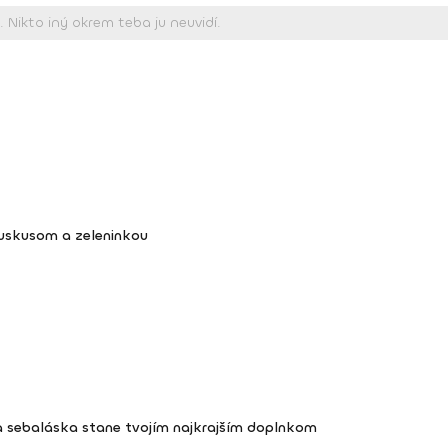
kuskusom a zeleninkou
a sebaláska stane tvojím najkrajším doplnkom