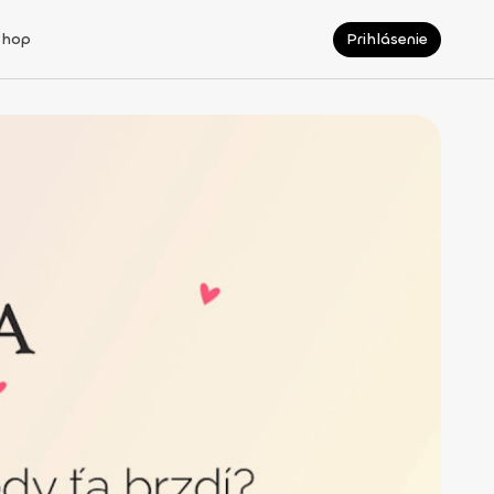
Shop
Prihlásenie