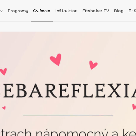
v
Programy
Cvičenia
Inštruktori
Fitshaker TV
Blog
E-