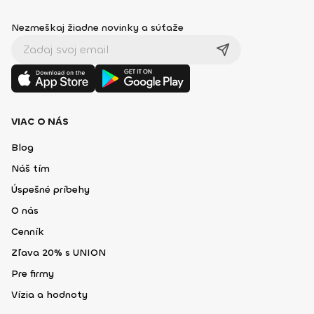
Nezmeškaj žiadne novinky a súťaže
VIAC O NÁS
Blog
Náš tím
Úspešné príbehy
O nás
Cenník
Zľava 20% s UNION
Pre firmy
Vízia a hodnoty