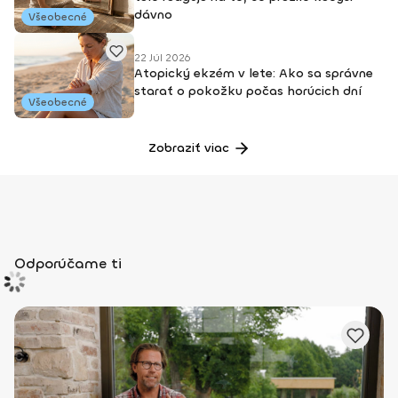
dávno
Všeobecné
22 Júl 2026
Atopický ekzém v lete: Ako sa správne
starať o pokožku počas horúcich dní
Všeobecné
Zobraziť viac
Odporúčame ti