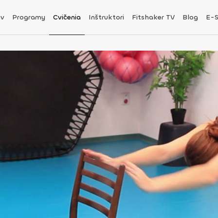
v
Programy
Cvičenia
Inštruktori
Fitshaker TV
Blog
E-