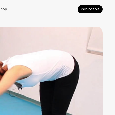
Shop
Prihlásenie