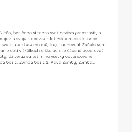
bjavila svoju srdcovku – latinskoamerické tance.
na ktorú ma môj frajer nahovoril. Začala som
aniu detí v škôlkach a školách. Je úžasné pozorovať
cované