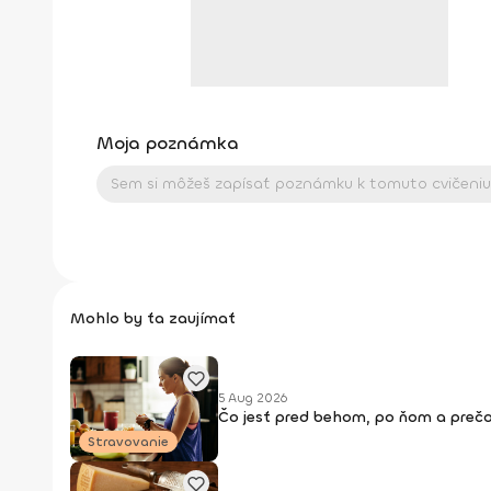
Moja poznámka
Mohlo by ťa zaujímať
5 Aug 2026
Čo jesť pred behom, po ňom a prečo
Stravovanie