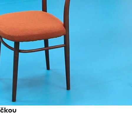
ičkou