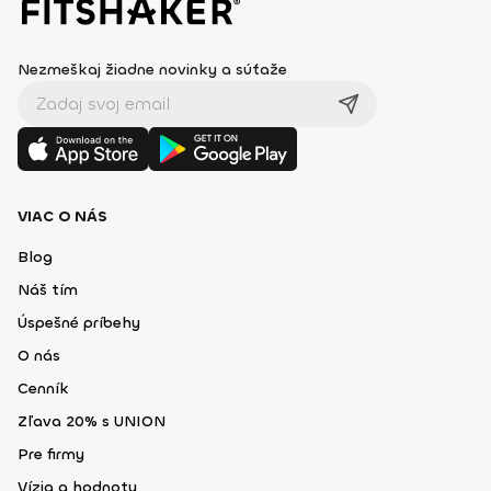
Nezmeškaj žiadne novinky a súťaže
VIAC O NÁS
Blog
Náš tím
Úspešné príbehy
O nás
Cenník
Zľava 20% s UNION
Pre firmy
Vízia a hodnoty