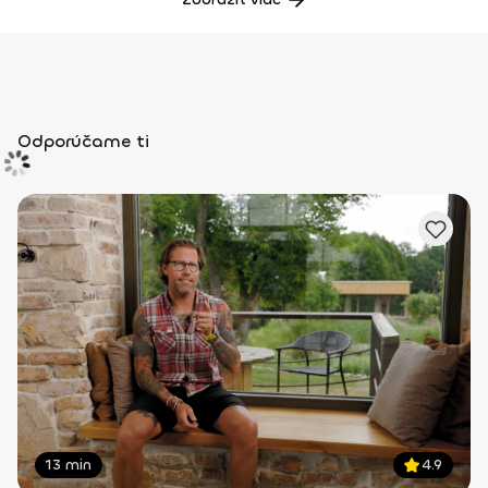
Odporúčame ti
13 min
4.9