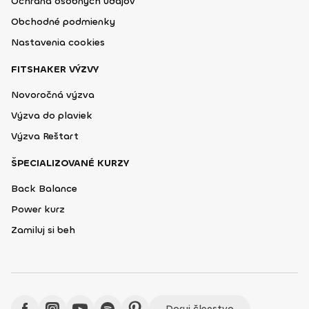
Ochrana osobných údajov
Obchodné podmienky
Nastavenia cookies
FITSHAKER VÝZVY
Novoročná výzva
Výzva do plaviek
Výzva Reštart
ŠPECIALIZOVANÉ KURZY
Back Balance
Power kurz
Zamiluj si beh
Daruj členstvo