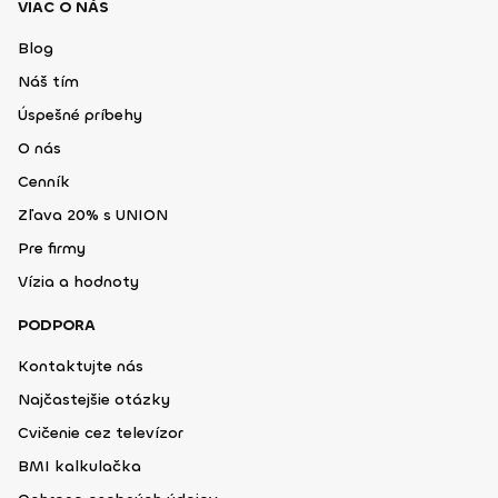
VIAC O NÁS
Blog
Náš tím
Úspešné príbehy
O nás
Cenník
Zľava 20% s UNION
Pre firmy
Vízia a hodnoty
PODPORA
Kontaktujte nás
Najčastejšie otázky
Cvičenie cez televízor
BMI kalkulačka