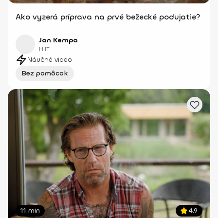
Ako vyzerá príprava na prvé bežecké podujatie?
Jan Kempa
HIIT
Náučné video
Bez pomôcok
11 min
4.9