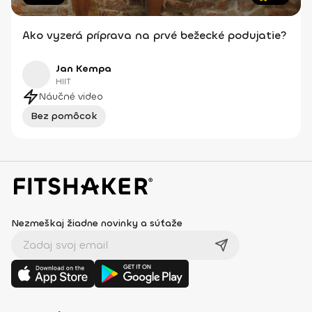
Ako vyzerá príprava na prvé bežecké podujatie?
Jan Kempa
HIIT
Náučné video
Bez pomôcok
Nezmeškaj žiadne novinky a súťaže