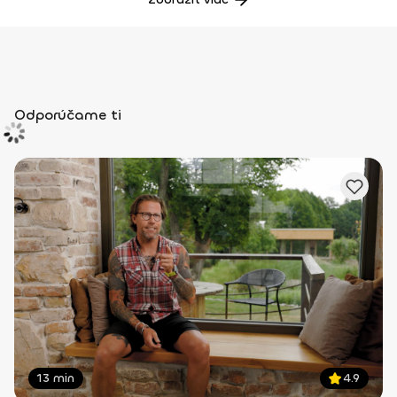
Odporúčame ti
13 min
4.9