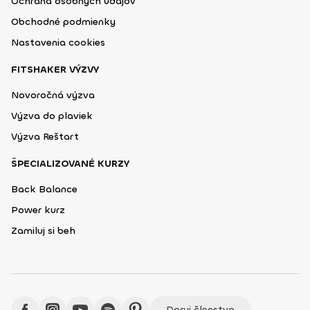
Ochrana osobných údajov
Obchodné podmienky
Nastavenia cookies
FITSHAKER VÝZVY
Novoročná výzva
Výzva do plaviek
Výzva Reštart
ŠPECIALIZOVANÉ KURZY
Back Balance
Power kurz
Zamiluj si beh
Daruj členstvo