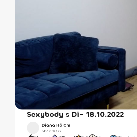
Sexybody s Di- 18.10.2022
Diana Hô Chí
SEXY BODY