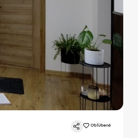
Obľúbené