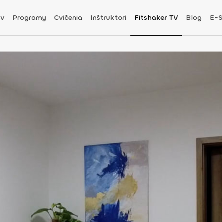
v
Programy
Cvičenia
Inštruktori
Fitshaker TV
Blog
E-