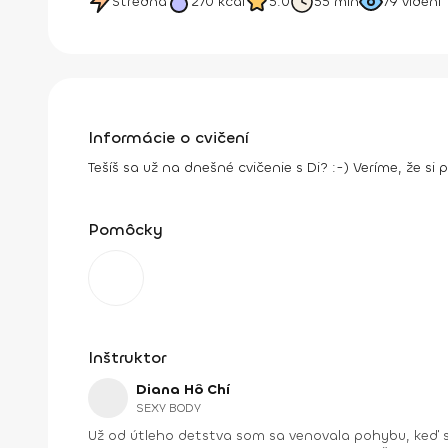
Stredná
270
kcal
5.0
55 min
79
videní
Informácie o cvičení
Tešíš sa už na dnešné cvičenie s Di? :-) Veríme, že si 
Pomôcky
Inštruktor
Diana Hô Chí
SEXY BODY
Už od útleho detstva som sa venovala pohybu, keď s