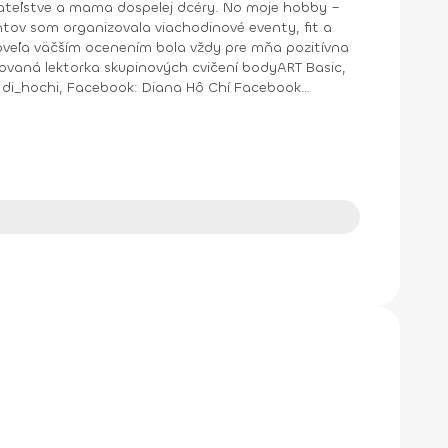
ntov som organizovala viachodinové eventy, fit a