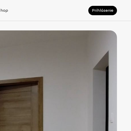
Shop
Prihlásenie