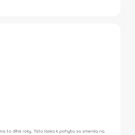
a to dlhé roky. Táto láska k pohybu sa zmenila na