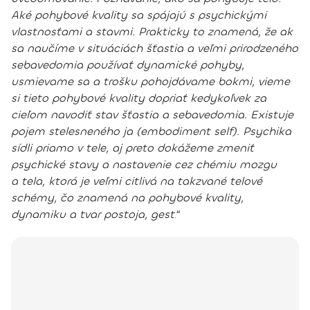
Aké pohybové kvality sa spájajú s psychickými
vlastnosťami a stavmi.
Prakticky to znamená, že ak
sa naučíme v situáciách šťastia a veľmi prirodzeného
sebavedomia používať dynamické pohyby,
usmievame sa a trošku pohojdávame bokmi, vieme
si tieto pohybové kvality dopriať kedykoľvek za
cieľom navodiť stav šťastia a sebavedomia. Existuje
pojem stelesneného ja (embodiment self).
Psychika
sídli priamo v tele
, aj preto dokážeme zmeniť
psychické stavy a nastavenie cez chémiu mozgu
a tela, ktorá je veľmi citlivá na takzvané telové
schémy, čo znamená na pohybové kvality,
dynamiku a tvar postoja, gest
.“