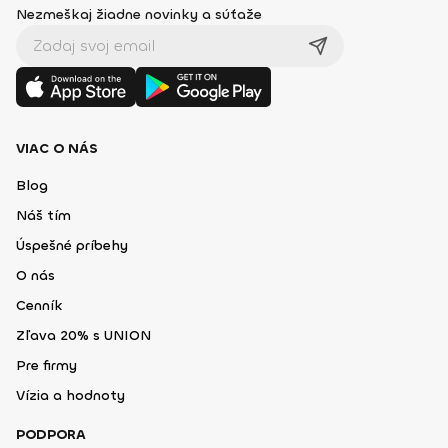
Nezmeškaj žiadne novinky a súťaže
VIAC O NÁS
Blog
Náš tím
Úspešné príbehy
O nás
Cenník
Zľava 20% s UNION
Pre firmy
Vízia a hodnoty
PODPORA