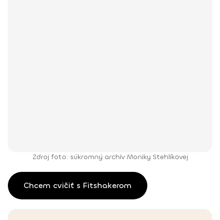
Zdroj foto: súkromný archív Moniky Stehlíkovej
Chcem cvičiť s Fitshakerom