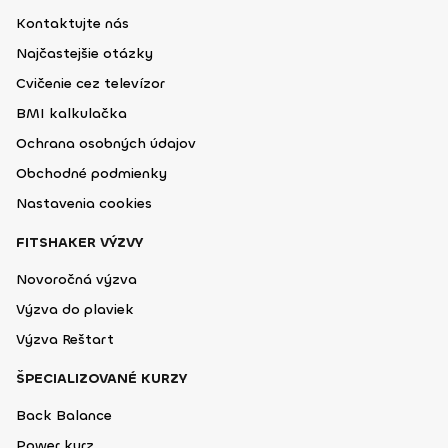
Kontaktujte nás
Najčastejšie otázky
Cvičenie cez televízor
BMI kalkulačka
Ochrana osobných údajov
Obchodné podmienky
Nastavenia cookies
FITSHAKER VÝZVY
Novoročná výzva
Výzva do plaviek
Výzva Reštart
ŠPECIALIZOVANÉ KURZY
Back Balance
Power kurz