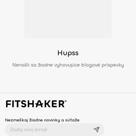
Hupss
Nenašli sa žiadne vyhovujúce blogové príspevky
Nezmeškaj žiadne novinky a súťaže