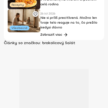
celá rodina
Recepty
26 Júl 2026
Nie si príliš precitlivená. Možno len
tvoje telo reaguje na to, čo prežilo
kedysi dávno
Všeobecné
Zobraziť viac
Články so značkou: brokolicový šalát