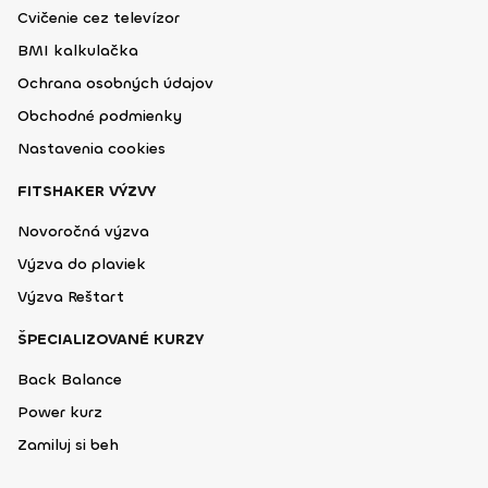
Cvičenie cez televízor
BMI kalkulačka
Ochrana osobných údajov
Obchodné podmienky
Nastavenia cookies
FITSHAKER VÝZVY
Novoročná výzva
Výzva do plaviek
Výzva Reštart
ŠPECIALIZOVANÉ KURZY
Back Balance
Power kurz
Zamiluj si beh