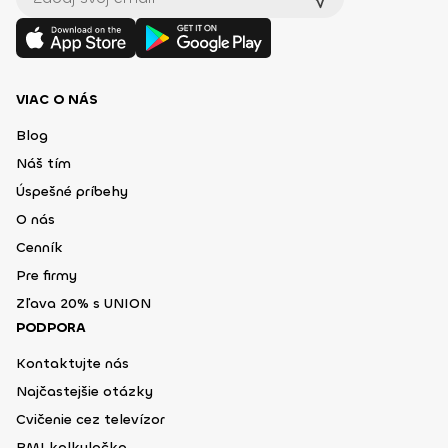
VIAC O NÁS
Blog
Náš tím
Úspešné príbehy
O nás
Cenník
Pre firmy
Zľava 20% s UNION
PODPORA
Kontaktujte nás
Najčastejšie otázky
Cvičenie cez televízor
BMI kalkulačka