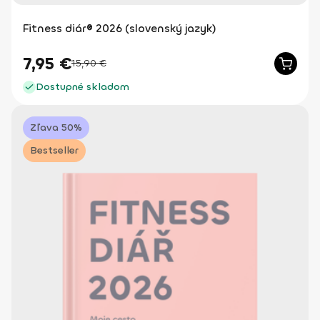
Fitness diár® 2026 (slovenský jazyk)
7,95
€
15,90
€
Dostupné skladom
Zľava 50%
Bestseller