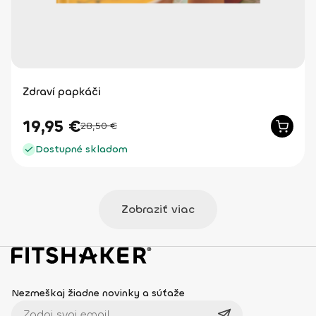
Zdraví papkáči
19,95
€
28,50
€
Dostupné skladom
Zobraziť viac
Nezmeškaj žiadne novinky a súťaže