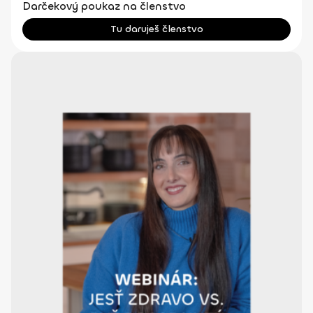
Darčekový poukaz na členstvo
Tu daruješ členstvo