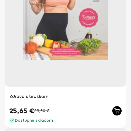
Zdravá s bruškom
25,65
€
28,50
€
Dostupné skladom