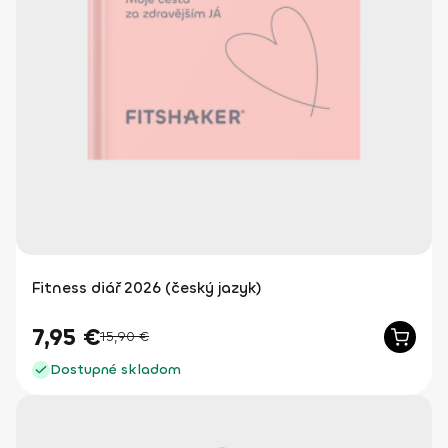
Fitness diář 2026 (český jazyk)
7,95
€
15,90
€
Dostupné skladom