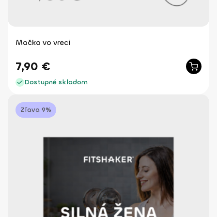
Mačka vo vreci
7,90
€
Dostupné skladom
Zľava 9%