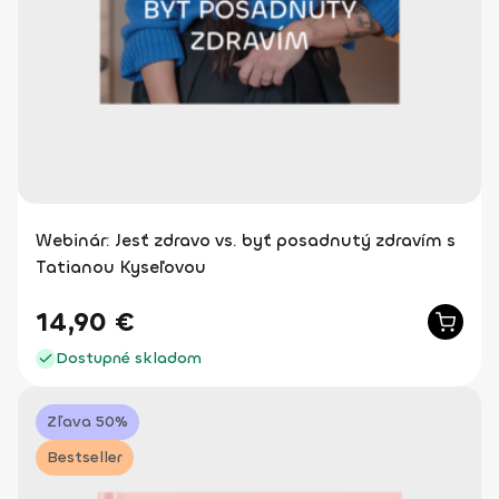
Webinár: Jesť zdravo vs. byť posadnutý zdravím s
Tatianou Kyseľovou
14,90
€
Dostupné skladom
Zľava 50%
Bestseller