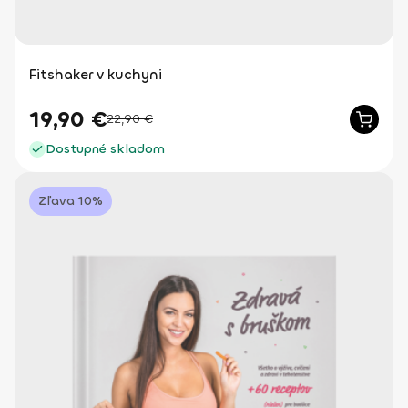
Fitshaker v kuchyni
19,90
€
22,90
€
Dostupné skladom
Zľava 10%