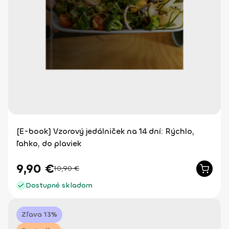
[E-book] Vzorový jedálniček na 14 dní: Rýchlo,
ľahko, do plaviek
9,90
€
10,90
€
Dostupné skladom
Zľava 13%