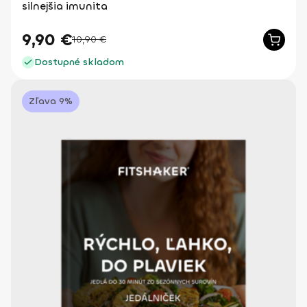
silnejšia imunita
9,90
€
10,90
€
Dostupné skladom
Zľava 9%