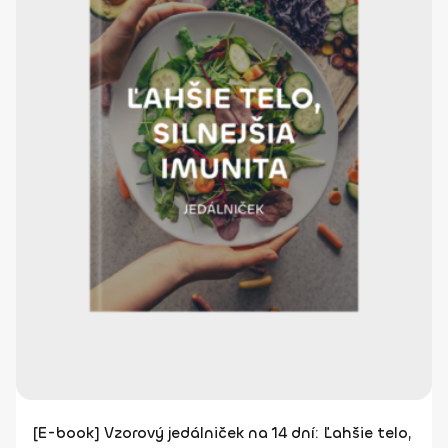
[E-book] Vzorový jedálniček na 14 dní: Ľahšie telo,